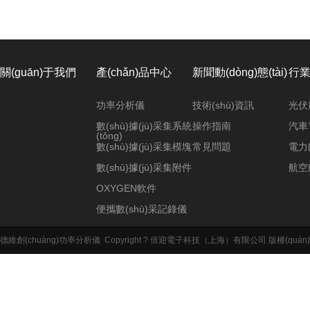
關(guān)于我們
產(chǎn)品中心
新聞動(dòng)態(tài)
行業
功率分析儀
技術(shù)資訊
光伏風
數(shù)據(jù)采集系統
操作指南
汽車
(tǒng)
數(shù)據(jù)采集模塊
常見問題
電力
數(shù)據(jù)采集附件
航空
OXYGEN軟件
便攜數(shù)采記錄儀
德維創(chuàng)功率分析儀
Copyright ? 倍迎電子科技（上海）有限公司 版權(quán