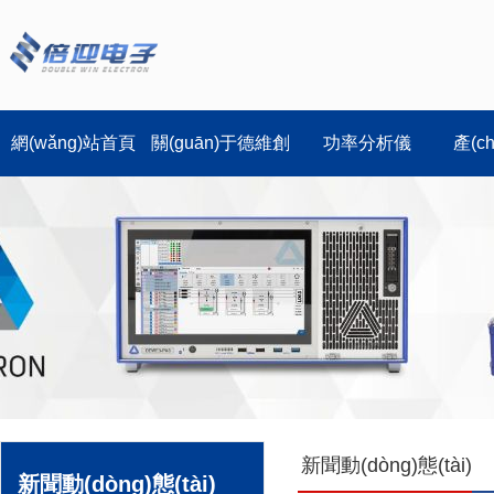
網(wǎng)站首頁
關(guān)于德維創
功率分析儀
產(c
(yè)
(chuàng)
新聞動(dòng)態(tài)
新聞動(dòng)態(tài)