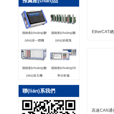
推薦產(chǎn)品
EtherCA
德維創(chuàng)數
德維創(chuàng)數
(shù)采一體機
(shù)采模塊
Eth
德維創(chuàng)數
德維創(chuàng)功
(shù)采主機
率分析儀
聯(lián)系我們
高速CAN通信