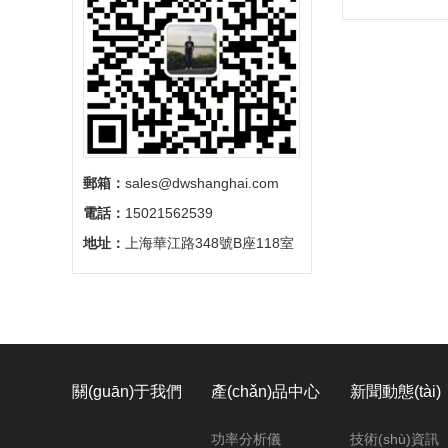
郵箱：
sales@dwshanghai.com
電話：
15021562539
地址：
上海華江路348號B座118室
關(guān)于我們
產(chǎn)品中心
新聞動態(tài)
功率分析儀
技術(shù)資訊