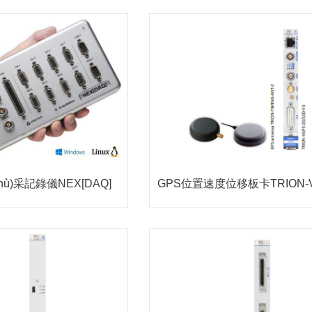
ù)采記錄儀NEX[DAQ]
GPS位置速度位移板卡TRION-V
20/100-V3