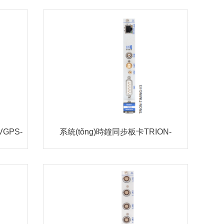
GPS-
系統(tǒng)時鐘同步板卡TRION-
TIMING-V3