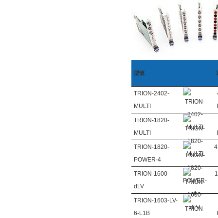
型號
TRION-2402-
MULTI
TRION-1820-
MULTI
TRION-1820-
4
POWER
-4
TRION-1600-
1
dLV
TRION-1603-LV-
6-L1B