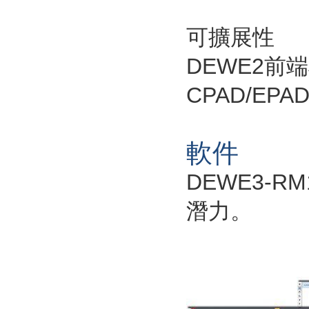
可擴展性
DEWE2前
CPAD/EP
軟件
DEWE3-R
潛力。