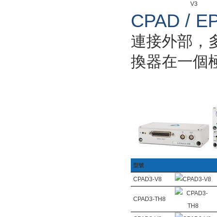
CPAD /
連接外部，多通
換器在一個極端堅
型號
CPAD3
-V8
CPAD3-TH8