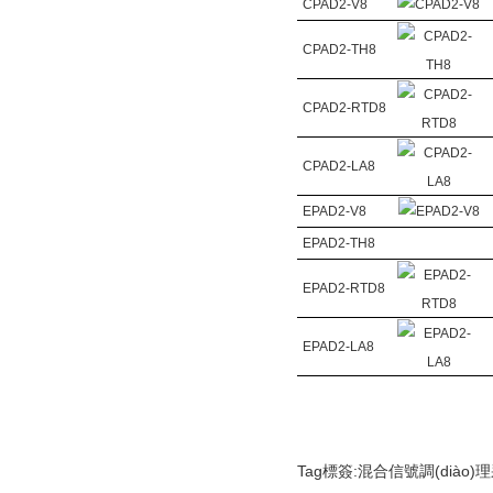
CPAD2-V8
CPAD2-TH8
CPAD2-RTD8
CPAD2-LA8
EPAD2-V8
EPAD2-TH8
EPAD2-RTD8
EPAD2-LA8
Tag標簽:
混合信號調(diào)理