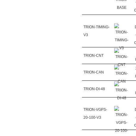
TRION-TIMING-
V3
TRION-CNT
TRION-CAN
TRION-DI-48
TRION-VGPS-
20-100-V3