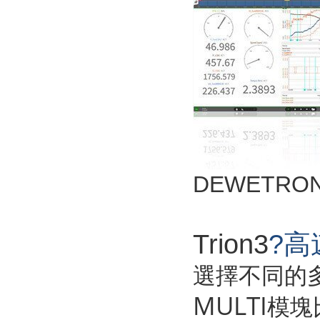
DEWETRO
Trion3
?
選擇不同的多通
MULTI
模塊比