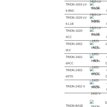
TRION-1603-LV-
6-BNC
TRION-1620-LV-
6-L1B
TRION-1620-
ACC
TRION-1802-
1
dLV
TRION-2402-
dACC
D
TRION-2402-
dSTG
D
TRION-2402-V
D
TRION-BASE