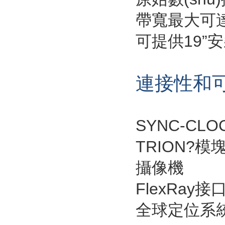
帶寬最大可達1
可提供19”
連接性和
SYNC-CL
TRION?模
攝像機
FlexRay接
全球定位系統(t